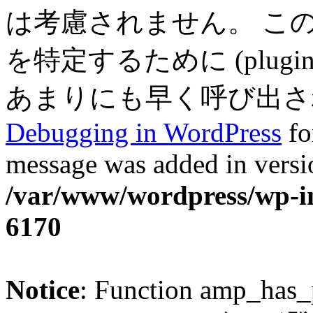
は考慮されません。 こ
を特定するために (plugin
あまりにも早く呼び出されまし
Debugging in WordPress
fo
message was added in versio
/var/www/wordpress/wp-in
6170
Notice
: Function amp_has_