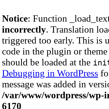
Notice
: Function _load_tex
incorrectly
. Translation lo
triggered too early. This is
code in the plugin or theme 
should be loaded at the
ini
Debugging in WordPress
fo
message was added in versio
/var/www/wordpress/wp-in
6170