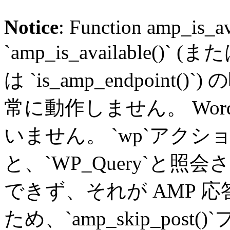
Notice
: Function amp_is_av
`amp_is_available()` (
は `is_amp_endpoin
常に動作しません。 Word
いません。 `wp`アク
と、`WP_Query`と
できず、それが AMP 
ため、`amp_skip_pos