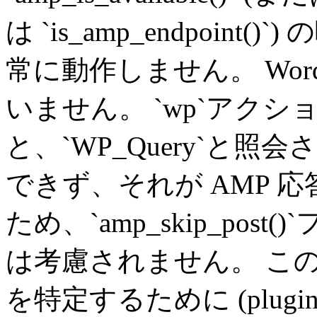
は `is_amp_endpoin
常に動作しません。 Word
いません。 `wp`アク
と、`WP_Query`と
できず、それが AMP 
ため、`amp_skip_pos
は考慮されません。 こ
を特定するために (plugin