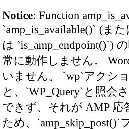
Notice
: Function amp_is_av
`amp_is_available()` (
は `is_amp_endpoin
常に動作しません。 Word
いません。 `wp`アク
と、`WP_Query`と
できず、それが AMP 
ため、`amp_skip_pos