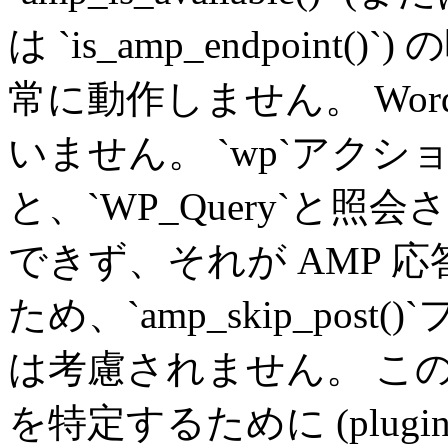
は `is_amp_endpoin
常に動作しません。 Word
いません。 `wp`アク
と、`WP_Query`と
できず、それが AMP 
ため、`amp_skip_pos
は考慮されません。 こ
を特定するために (plugin