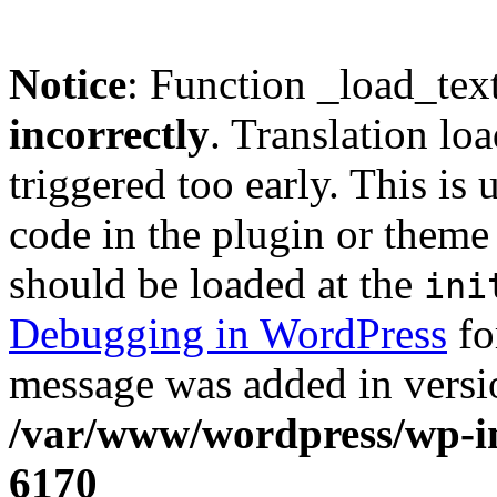
Notice
: Function _load_tex
incorrectly
. Translation lo
triggered too early. This is
code in the plugin or theme 
should be loaded at the
ini
Debugging in WordPress
fo
message was added in versio
/var/www/wordpress/wp-in
6170