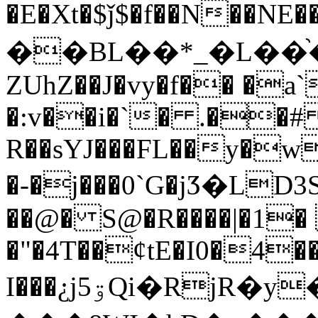
�E�Xt�$ǰ$
�f��N��NE
��BL��*_�L��֨�
ZUhZ��J�vy�f�� �a`
�:v��i�`� .��# 
R��sYJ���FL��y�w
�-�j���0`G�jӠ�LD3S
��@� S@�R����|�1� 
�"�4T��¢tE�I0�4
I���¿j5ۊQi�RjR�y�ih9��Jÿ��P�+;��3 P+�tq��q0Ó��b)�0�=