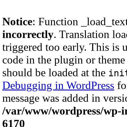
Notice
: Function _load_tex
incorrectly
. Translation lo
triggered too early. This is
code in the plugin or theme 
should be loaded at the
ini
Debugging in WordPress
fo
message was added in versio
/var/www/wordpress/wp-in
6170