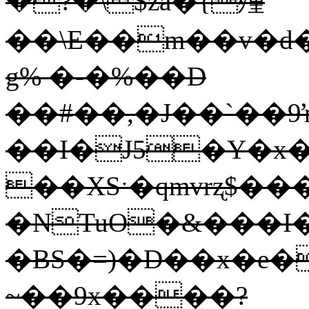
�?�\$za�{殣
��\E��m��v�d��
g% �-�%��D
��#��,�J��`��9
��I�J5�Y�x
��XSˑ�qmvrʐ$��
�NTuO�&���I
�BS�=)�D��x�e�
~��9x����?