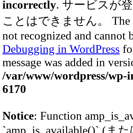
incorrectly
. サービスが
ことはできません。 The service
not recognized and cannot b
Debugging in WordPress
fo
message was added in versio
/var/www/wordpress/wp-in
6170
Notice
: Function amp_is_av
`amp_is_available()` (