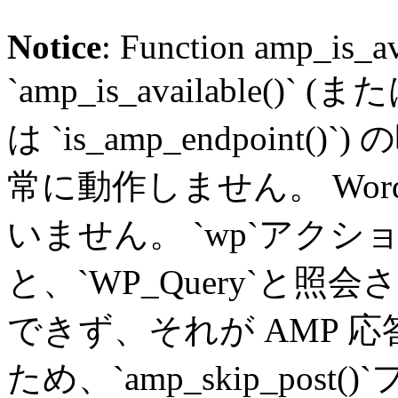
Notice
: Function amp_is_av
`amp_is_available()` (
は `is_amp_endpoin
常に動作しません。 Word
いません。 `wp`アク
と、`WP_Query`と
できず、それが AMP 
ため、`amp_skip_pos