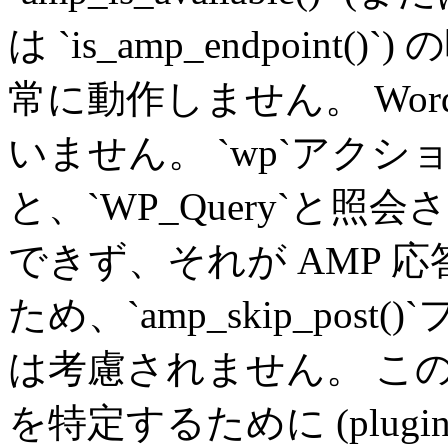
は `is_amp_endpoin
常に動作しません。 Word
いません。 `wp`アク
と、`WP_Query`と
できず、それが AMP 
ため、`amp_skip_pos
は考慮されません。 こ
を特定するために (plugin