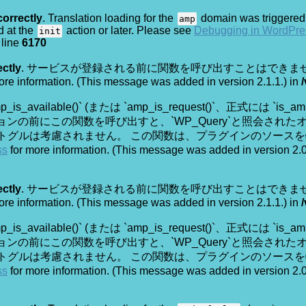
correctly
. Translation loading for the
domain was triggered t
amp
d at the
action or later. Please see
Debugging in WordPre
init
line
6170
ectly
. サービスが登録される前に関数を呼び出すことはできません。 The servic
ore information. (This message was added in version 2.1.1.) in
amp_is_available()` (または `amp_is_request()`、正式
アクションの前にこの関数を呼び出すと、`WP_Query`と照会さ
P 対応トグルは考慮されません。 この関数は、プラグインのソースを特定す
ss
for more information. (This message was added in version 2.0
ectly
. サービスが登録される前に関数を呼び出すことはできません。 The servic
ore information. (This message was added in version 2.1.1.) in
amp_is_available()` (または `amp_is_request()`、正式
アクションの前にこの関数を呼び出すと、`WP_Query`と照会さ
P 対応トグルは考慮されません。 この関数は、プラグインのソースを特定す
ss
for more information. (This message was added in version 2.0