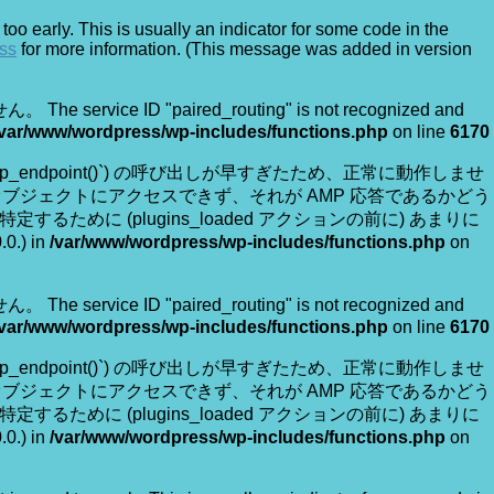
oo early. This is usually an indicator for some code in the
ss
for more information. (This message was added in version
e ID "paired_routing" is not recognized and
/var/www/wordpress/wp-includes/functions.php
on line
6170
には `is_amp_endpoint()`) の呼び出しが早すぎたため、正常に動作しませ
れたオブジェクトにアクセスできず、それが AMP 応答であるかどう
るために (plugins_loaded アクションの前に) あまりに
.0.) in
/var/www/wordpress/wp-includes/functions.php
on
e ID "paired_routing" is not recognized and
/var/www/wordpress/wp-includes/functions.php
on line
6170
には `is_amp_endpoint()`) の呼び出しが早すぎたため、正常に動作しませ
れたオブジェクトにアクセスできず、それが AMP 応答であるかどう
るために (plugins_loaded アクションの前に) あまりに
.0.) in
/var/www/wordpress/wp-includes/functions.php
on